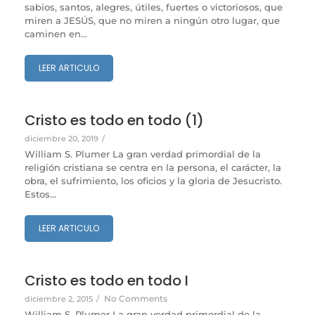
sabios, santos, alegres, útiles, fuertes o victoriosos, que
miren a JESÚS, que no miren a ningún otro lugar, que
caminen en...
LEER ARTICULO
Cristo es todo en todo (1)
diciembre 20, 2019
/
William S. Plumer La gran verdad primordial de la
religión cristiana se centra en la persona, el carácter, la
obra, el sufrimiento, los oficios y la gloria de Jesucristo.
Estos...
LEER ARTICULO
Cristo es todo en todo I
No Comments
diciembre 2, 2015
/
William S. Plumer La gran verdad primordial de la