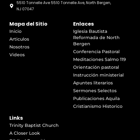
5510 Tonnelle Ave 5510 Tonnelle Ave, North Bergen,
NJ 07047
Mapa del Sitio
Enlaces
Inicio
Iglesia Bautista
Reformada de North
Articulos
Bergen
Nosotros
Conferencia Pastoral
Videos
Meditaciones Salmo 119
Orientación pastoral
Instrucción ministerial
Apuntes literarios
Sermones Selectos
Publicaciones Aquila
Cristianismo Historico
Links
Trinity Baptist Church
A Closer Look