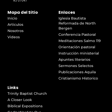
NJ 07047
Mapa del Sitio
Enlaces
Inicio
Iglesia Bautista
Reformada de North
Articulos
Bergen
Nosotros
Conferencia Pastoral
Videos
Meditaciones Salmo 119
Orientación pastoral
Instrucción ministerial
Apuntes literarios
Sermones Selectos
Publicaciones Aquila
Cristianismo Historico
Links
Trinity Baptist Church
A Closer Look
Biblical Expositions